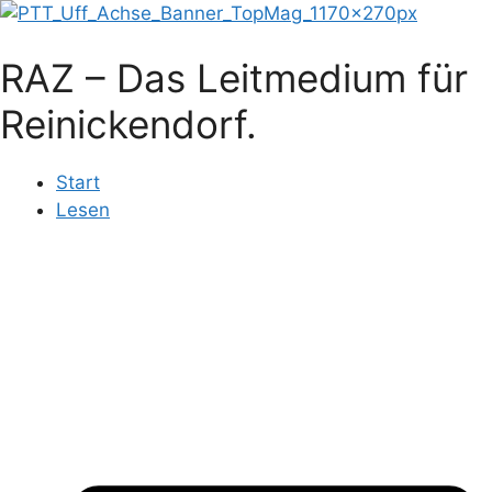
Zum
Inhalt
RAZ – Das Leitmedium für
springen
Reinickendorf.
Start
Lesen