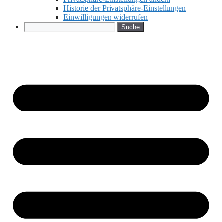
Historie der Privatsphäre-Einstellungen
Einwilligungen widerrufen
Search