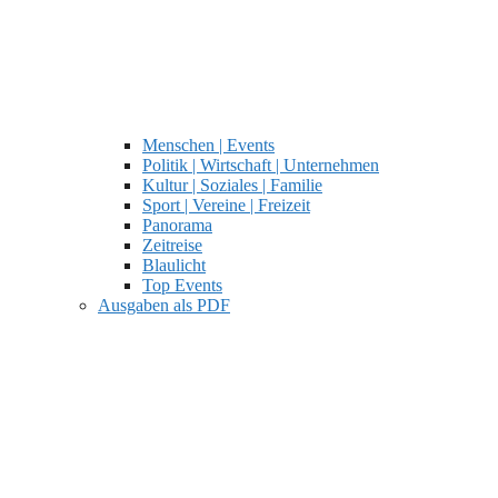
Menschen | Events
Politik | Wirtschaft | Unternehmen
Kultur | Soziales | Familie
Sport | Vereine | Freizeit
Panorama
Zeitreise
Blaulicht
Top Events
Ausgaben als PDF