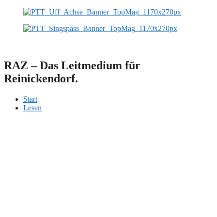
Zum
Inhalt
springen
RAZ – Das Leitmedium für
Reinickendorf.
Start
Lesen