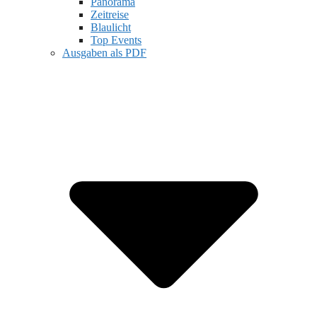
Panorama
Zeitreise
Blaulicht
Top Events
Ausgaben als PDF