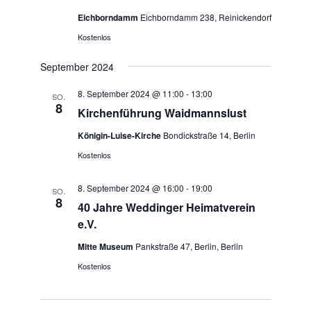
Eichborndamm
Eichborndamm 238, Reinickendorf
Kostenlos
September 2024
8. September 2024 @ 11:00
-
13:00
SO.
8
Kirchenführung Waidmannslust
Königin-Luise-Kirche
Bondickstraße 14, Berlin
Kostenlos
8. September 2024 @ 16:00
-
19:00
SO.
8
40 Jahre Weddinger Heimatverein
e.V.
Mitte Museum
Pankstraße 47, Berlin, Berlin
Kostenlos