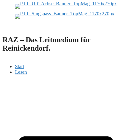
RAZ – Das Leitmedium für
Reinickendorf.
Start
Lesen