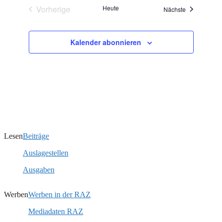
Vorherige
Heute
Veranstaltun
Nächste
Veranstaltungen
Kalender abonnieren
Lesen
Beiträge
Auslagestellen
Ausgaben
Werben
Werben in der RAZ
Mediadaten RAZ