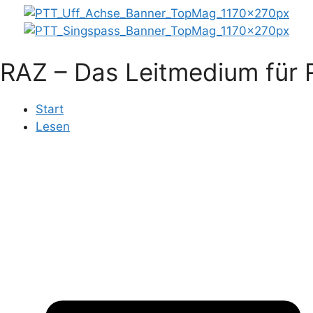
RAZ – Das Leitmedium für R
Start
Lesen