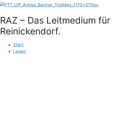
RAZ – Das Leitmedium für
Reinickendorf.
Start
Lesen