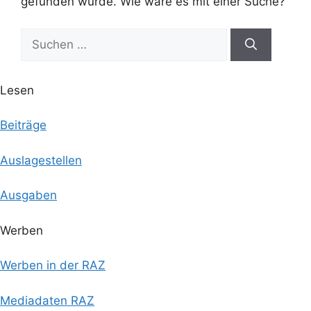
gefunden wurde. Wie wäre es mit einer Suche?
Suchen
nach:
Lesen
Beiträge
Auslagestellen
Ausgaben
Werben
Werben in der RAZ
Mediadaten RAZ