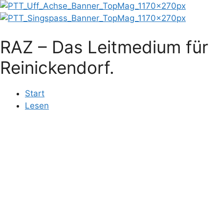
Zum
Inhalt
springen
RAZ – Das Leitmedium für
Reinickendorf.
Start
Lesen