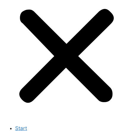
Start