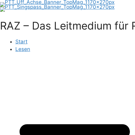
RAZ – Das Leitmedium für R
Start
Lesen