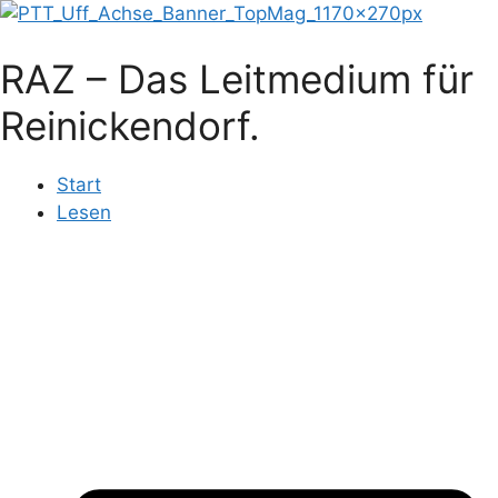
Zum
Inhalt
RAZ – Das Leitmedium für
springen
Reinickendorf.
Start
Lesen