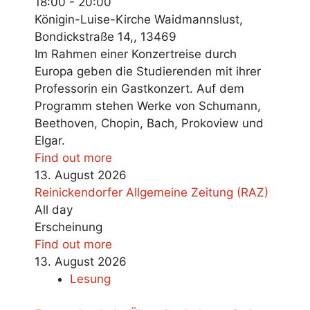
18:00 - 20:00
Königin-Luise-Kirche Waidmannslust,
Bondickstraße 14,
,
13469
Im Rahmen einer Konzertreise durch
Europa geben die Studierenden mit ihrer
Professorin ein Gastkonzert. Auf dem
Programm stehen Werke von Schumann,
Beethoven, Chopin, Bach, Prokoview und
Elgar.
Find out more
13.
August
2026
Reinickendorfer Allgemeine Zeitung (RAZ)
All day
Erscheinung
Find out more
13.
August
2026
Lesung