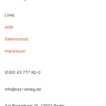
Links
AGB
Datenschutz
Impressum
(030) 43 777 82–0
info@raz-verlag.de
Am Borsigturm 15, 13507 Berlin