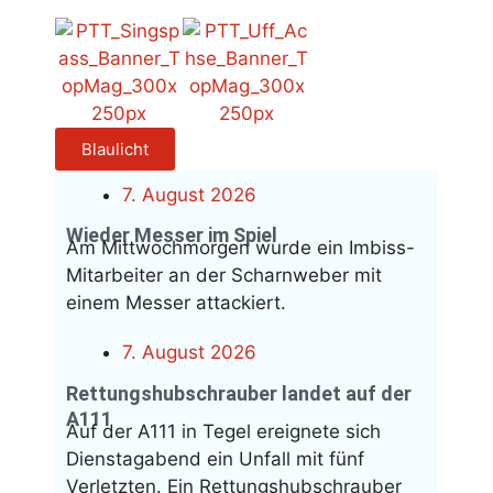
Blaulicht
7. August 2026
Wieder Messer im Spiel
Am Mittwochmorgen wurde ein Imbiss-
Mitarbeiter an der Scharnweber mit
einem Messer attackiert.
7. August 2026
Rettungshubschrauber landet auf der
A111
Auf der A111 in Tegel ereignete sich
Dienstagabend ein Unfall mit fünf
Verletzten. Ein Rettungshubschrauber