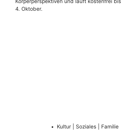
Körperperspektiven und läuft kostenfrei bis
4. Oktober.
Kultur | Soziales | Familie