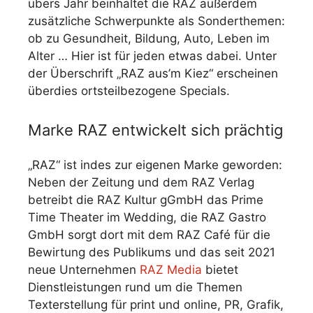
übers Jahr beinhaltet die RAZ außerdem
zusätzliche Schwerpunkte als Sonderthemen:
ob zu Gesundheit, Bildung, Auto, Leben im
Alter … Hier ist für jeden etwas dabei. Unter
der Überschrift „RAZ aus’m Kiez“ erscheinen
überdies ortsteilbezogene Specials.
Marke RAZ entwickelt sich prächtig
„RAZ“ ist indes zur eigenen Marke geworden:
Neben der Zeitung und dem RAZ Verlag
betreibt die RAZ Kultur gGmbH das Prime
Time Theater im Wedding, die RAZ Gastro
GmbH sorgt dort mit dem RAZ Café für die
Bewirtung des Publikums und das seit 2021
neue Unternehmen
RAZ Media
bietet
Dienstleistungen rund um die Themen
Texterstellung für print und online, PR, Grafik,