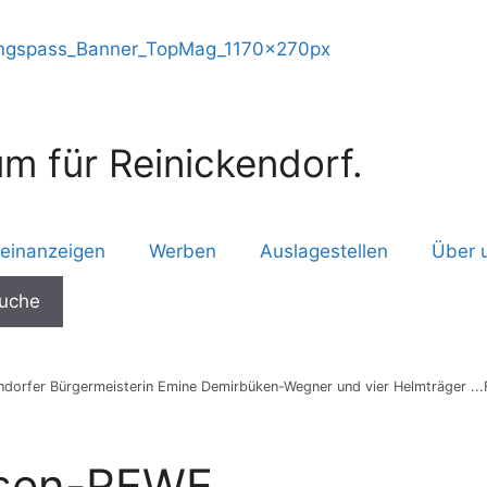
m für Reinickendorf.
leinanzeigen
Werben
Auslagestellen
Über 
ndorfer Bürgermeisterin Emine Demirbüken-Wegner und vier Helmträger ...
iesen-REWE