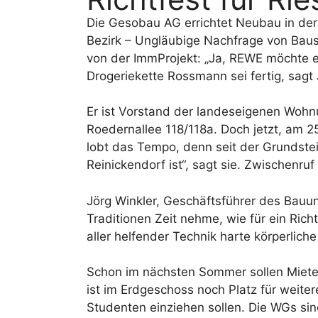
Die Gesobau AG errichtet Neubau in der
Bezirk – Ungläubige Nachfrage von Bause
von der ImmProjekt: „Ja, REWE möchte ei
Drogeriekette Rossmann sei fertig, sagt
Er ist Vorstand der landeseigenen Wohn
Roedernallee 118/118a. Doch jetzt, am 2
lobt das Tempo, denn seit der Grundstei
Reinickendorf ist“, sagt sie. Zwischenr
Jörg Winkler, Geschäftsführer des Bauu
Traditionen Zeit nehme, wie für ein Rich
aller helfender Technik harte körperliche 
Schon im nächsten Sommer sollen Miet
ist im Erdgeschoss noch Platz für weite
Studenten einziehen sollen. Die WGs sind