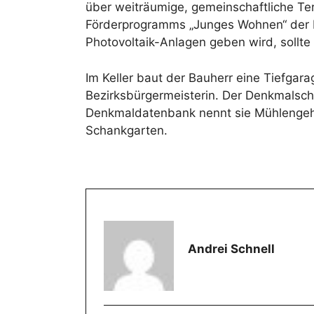
über weiträumige, gemeinschaftliche Te
Förderprogramms „Junges Wohnen“ der B
Photovoltaik-Anlagen geben wird, sollte
Im Keller baut der Bauherr eine Tiefgara
Bezirksbürgermeisterin. Der Denkmalsch
Denkmaldatenbank nennt sie Mühlengehöf
Schankgarten.
Andrei Schnell