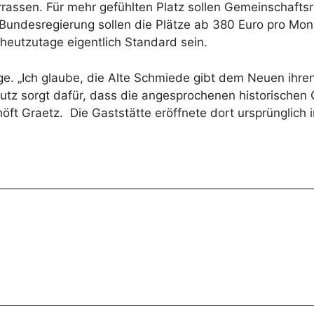
rrassen. Für mehr gefühlten Platz sollen Gemeinschaft
undesregierung sollen die Plätze ab 380 Euro pro Mon
 heutzutage eigentlich Standard sein.
ge. „Ich glaube, die Alte Schmiede gibt dem Neuen ihren
utz sorgt dafür, dass die angesprochenen historischen 
t Graetz. Die Gaststätte eröffnete dort ursprünglich 