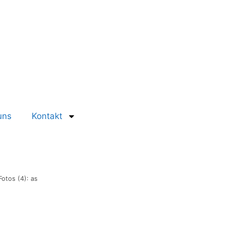
uns
Kontakt
Fotos (4): as