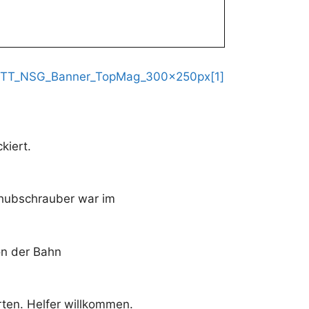
kiert.
gshubschrauber war im
on der Bahn
ten. Helfer willkommen.