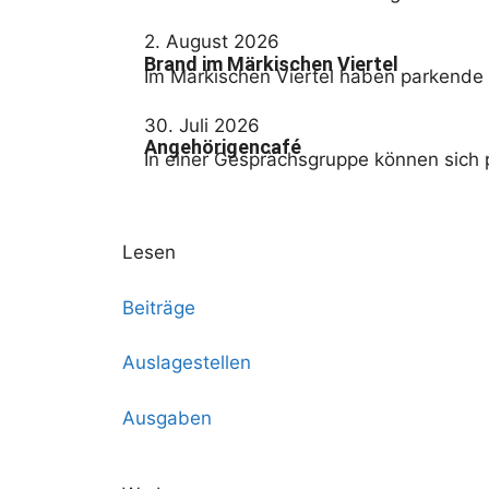
2. August 2026
Brand im Märkischen Viertel
Im Märkischen Viertel haben parkende 
30. Juli 2026
Angehörigencafé
In einer Gesprächsgruppe können sich 
Lesen
Beiträge
Auslagestellen
Ausgaben