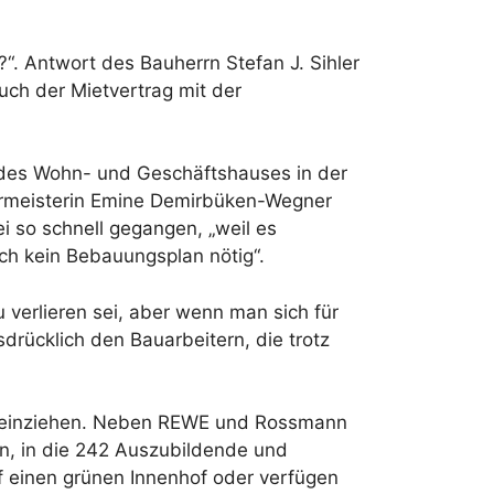
“. Antwort des Bauherrn Stefan J. Sihler
uch der Mietvertrag mit der
 des Wohn- und Geschäftshauses in der
rgermeisterin Emine Demirbüken-Wegner
i so schnell gegangen, „weil es
auch kein Bebauungsplan nötig“.
verlieren sei, aber wenn man sich für
sdrücklich den Bauarbeitern, die trotz
k einziehen. Neben REWE und Rossmann
en, in die 242 Auszubildende und
auf einen grünen Innenhof oder verfügen