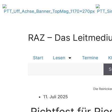
RAZ – Das Leitmediu
Start
Lesen
Termine
K
Die Reinicke
11. Juli 2025
Richtfest für R