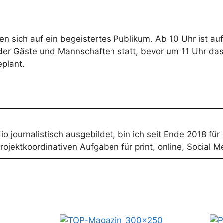
uen sich auf ein begeistertes Publikum. Ab 10 Uhr ist 
der Gäste und Mannschaften statt, bevor um 11 Uhr das e
eplant.
o journalistisch ausgebildet, bin ich seit Ende 2018 für
rojektkoordinativen Aufgaben für print, online, Social 