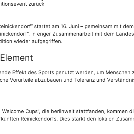
itionsevent zurück
Reinickendorf“ startet am 16. Juni – gemeinsam mit dem
inickendorf“. In enger Zusammenarbeit mit dem Landes
dition wieder aufgegriffen.
 Element
ndende Effekt des Sports genutzt werden, um Menschen 
he Vorurteile abzubauen und Toleranz und Verständnis
s Welcome Cups“, die berlinweit stattfanden, kommen d
ünften Reinickendorfs. Dies stärkt den lokalen Zusamme