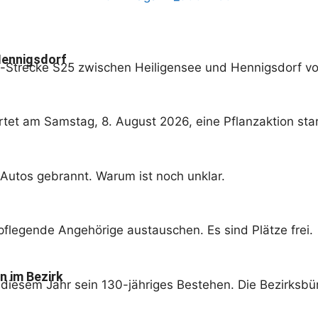
 Hennigsdorf
hn-Strecke S25 zwischen Heiligensee und Hennigsdorf v
et am Samstag, 8. August 2026, eine Pflanzaktion star
Autos gebrannt. Warum ist noch unklar.
pflegende Angehörige austauschen. Es sind Plätze frei.
n im Bezirk
 diesem Jahr sein 130-jähriges Bestehen. Die Bezirksbü