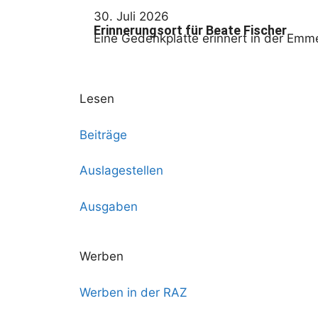
30. Juli 2026
Erinnerungsort für Beate Fischer
Eine Gedenkplatte erinnert in der Emm
Lesen
Beiträge
Auslagestellen
Ausgaben
Werben
Werben in der RAZ