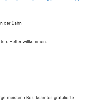
on der Bahn
ten. Helfer willkommen.
rgermeisterin Bezirksamtes gratulierte