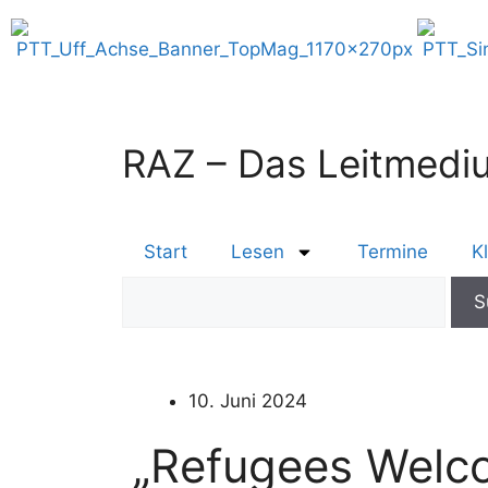
RAZ – Das Leitmediu
Start
Lesen
Termine
K
10. Juni 2024
„Refugees Welco