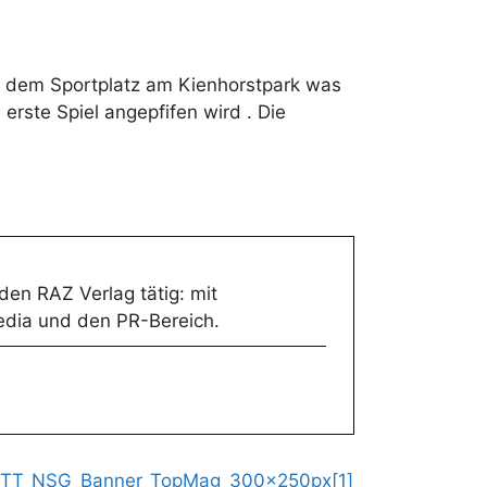
auf dem Sportplatz am Kienhorstpark was
rste Spiel angepfifen wird . Die
 den RAZ Verlag tätig: mit
Media und den PR-Bereich.