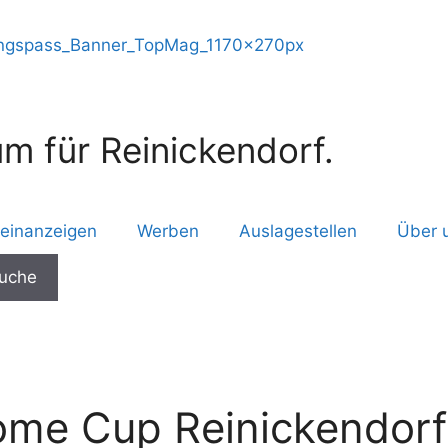
m für Reinickendorf.
leinanzeigen
Werben
Auslagestellen
Über 
me Cup Reinickendorf“