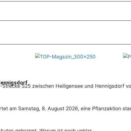
 Hennigsdorf
hn-Strecke S25 zwischen Heiligensee und Hennigsdorf v
et am Samstag, 8. August 2026, eine Pflanzaktion star
Autos gebrannt. Warum ist noch unklar.