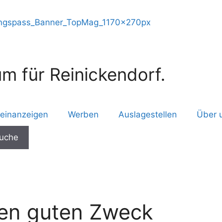
m für Reinickendorf.
leinanzeigen
Werben
Auslagestellen
Über 
den guten Zweck