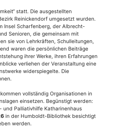
keit“ statt. Die ausgestellten
Bezirk Reinickendorf umgesetzt wurden.
m Insel Scharfenberg, der Albrecht-
und Senioren, die gemeinsam mit
n sie von Lehrkräften, Schulleitungen,
end waren die persönlichen Beiträge
ntstehung ihrer Werke, ihren Erfahrungen
nblicke verliehen der Veranstaltung eine
nstwerke widerspiegelte. Die
onen.
e kommen vollständig Organisationen in
nslagen einsetzen. Begünstigt werden:
 und Palliativhilfe Katharinenhaus
26
in der Humboldt-Bibliothek besichtigt
geben werden.