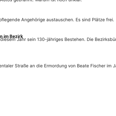
pflegende Angehörige austauschen. Es sind Plätze frei.
n im Bezirk
 diesem Jahr sein 130-jähriges Bestehen. Die Bezirksbü
entaler Straße an die Ermordung von Beate Fischer im J