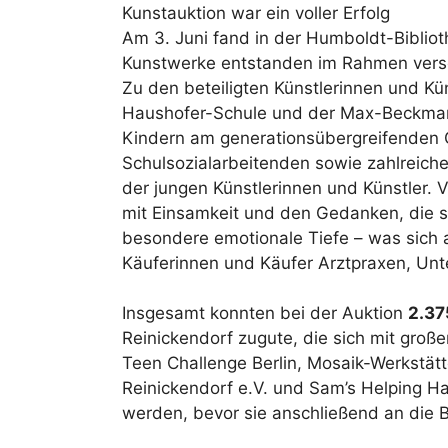
Kunstauktion war ein voller Erfolg
Am 3. Juni fand in der Humboldt-Bibliot
Kunstwerke entstanden im Rahmen versch
Zu den beteiligten Künstlerinnen und Kü
Haushofer-Schule und der Max-Beckmann
Kindern am generationsübergreifenden G
Schulsozialarbeitenden sowie zahlreich
der jungen Künstlerinnen und Künstler. 
mit Einsamkeit und den Gedanken, die sie
besondere emotionale Tiefe – was sich 
Käuferinnen und Käufer Arztpraxen, Un
Insgesamt konnten bei der Auktion
2.37
Reinickendorf zugute, die sich mit gro
Teen Challenge Berlin, Mosaik-Werkstätt
Reinickendorf e.V. und Sam’s Helping 
werden, bevor sie anschließend an die