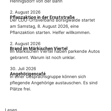
Hennigsdorf von der Bahn
2. August 2026
Pflanzaktion in der Ernststraße
Der CDU-Ortsverband Borsigwalde startet
am Samstag, 8. August 2026, eine
Pflanzaktion starten. Helfer willkommen.
2. August 2026
Brand im Märkischen Viertel
Im Märkischen Viertel haben parkende Autos
gebrannt. Warum ist noch unklar.
30. Juli 2026
Angehörigencafé
In einer Gesprächsgruppe können sich
pflegende Angehörige austauschen. Es sind
Plätze frei.
Lesen