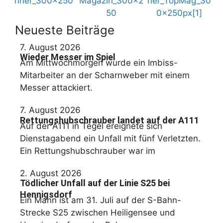
Neueste Beiträge
7. August 2026
Wieder Messer im Spiel
Am Mittwochmorgen wurde ein Imbiss-
Mitarbeiter an der Scharnweber mit einem
Messer attackiert.
7. August 2026
Rettungshubschrauber landet auf der A111
Auf der A111 in Tegel ereignete sich
Dienstagabend ein Unfall mit fünf Verletzten.
Ein Rettungshubschrauber war im
2. August 2026
Tödlicher Unfall auf der Linie S25 bei
Hennigsdorf
Ein Mann ist am 31. Juli auf der S-Bahn-
Strecke S25 zwischen Heiligensee und