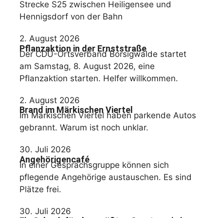
Strecke S25 zwischen Heiligensee und
Hennigsdorf von der Bahn
2. August 2026
Pflanzaktion in der Ernststraße
Der CDU-Ortsverband Borsigwalde startet
am Samstag, 8. August 2026, eine
Pflanzaktion starten. Helfer willkommen.
2. August 2026
Brand im Märkischen Viertel
Im Märkischen Viertel haben parkende Autos
gebrannt. Warum ist noch unklar.
30. Juli 2026
Angehörigencafé
In einer Gesprächsgruppe können sich
pflegende Angehörige austauschen. Es sind
Plätze frei.
30. Juli 2026