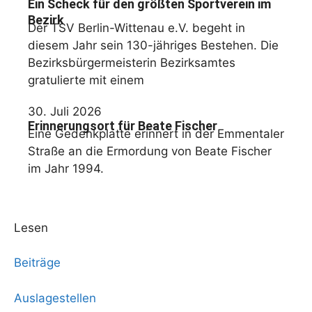
Ein Scheck für den größten Sportverein im
Bezirk
Der TSV Berlin-Wittenau e.V. begeht in
diesem Jahr sein 130-jähriges Bestehen. Die
Bezirksbürgermeisterin Bezirksamtes
gratulierte mit einem
30. Juli 2026
Erinnerungsort für Beate Fischer
Eine Gedenkplatte erinnert in der Emmentaler
Straße an die Ermordung von Beate Fischer
im Jahr 1994.
Lesen
Beiträge
Auslagestellen