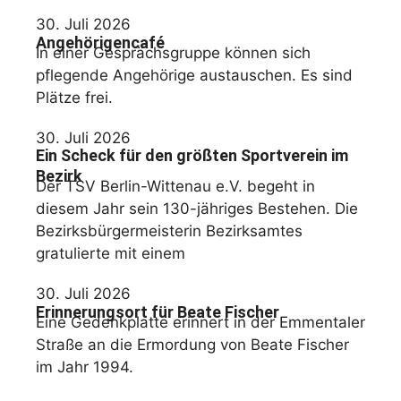
30. Juli 2026
Angehörigencafé
In einer Gesprächsgruppe können sich
pflegende Angehörige austauschen. Es sind
Plätze frei.
30. Juli 2026
Ein Scheck für den größten Sportverein im
Bezirk
Der TSV Berlin-Wittenau e.V. begeht in
diesem Jahr sein 130-jähriges Bestehen. Die
Bezirksbürgermeisterin Bezirksamtes
gratulierte mit einem
30. Juli 2026
Erinnerungsort für Beate Fischer
Eine Gedenkplatte erinnert in der Emmentaler
Straße an die Ermordung von Beate Fischer
im Jahr 1994.