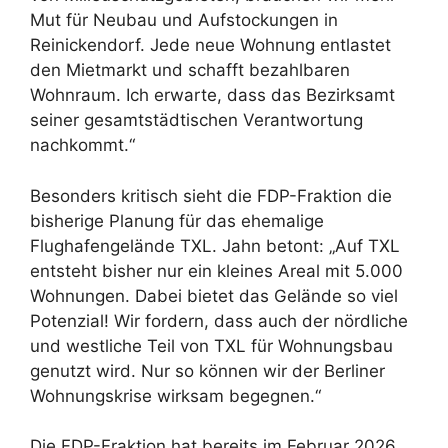
Mut für Neubau und Aufstockungen in
Reinickendorf. Jede neue Wohnung entlastet
den Mietmarkt und schafft bezahlbaren
Wohnraum. Ich erwarte, dass das Bezirksamt
seiner gesamtstädtischen Verantwortung
nachkommt.“
Besonders kritisch sieht die FDP-Fraktion die
bisherige Planung für das ehemalige
Flughafengelände TXL. Jahn betont: „Auf TXL
entsteht bisher nur ein kleines Areal mit 5.000
Wohnungen. Dabei bietet das Gelände so viel
Potenzial! Wir fordern, dass auch der nördliche
und westliche Teil von TXL für Wohnungsbau
genutzt wird. Nur so können wir der Berliner
Wohnungskrise wirksam begegnen.“
Die FDP-Fraktion hat bereits im Februar 2026