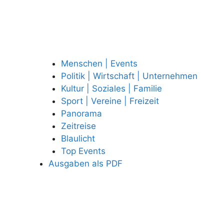
Menschen | Events
Politik | Wirtschaft | Unternehmen
Kultur | Soziales | Familie
Sport | Vereine | Freizeit
Panorama
Zeitreise
Blaulicht
Top Events
Ausgaben als PDF