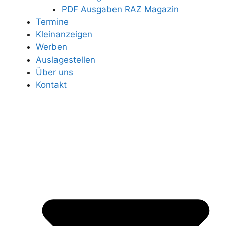
PDF Ausgaben RAZ Magazin
Termine
Kleinanzeigen
Werben
Auslagestellen
Über uns
Kontakt