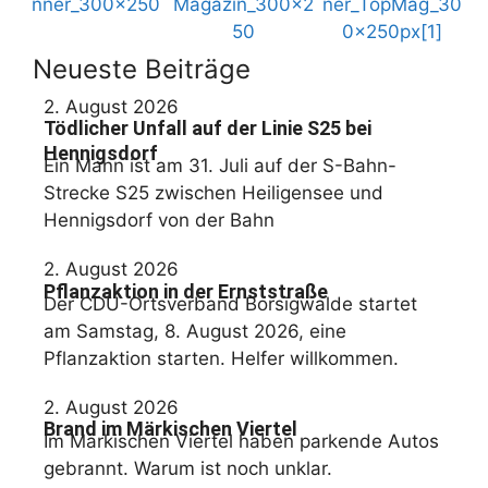
Neueste Beiträge
2. August 2026
Tödlicher Unfall auf der Linie S25 bei
Hennigsdorf
Ein Mann ist am 31. Juli auf der S-Bahn-
Strecke S25 zwischen Heiligensee und
Hennigsdorf von der Bahn
2. August 2026
Pflanzaktion in der Ernststraße
Der CDU-Ortsverband Borsigwalde startet
am Samstag, 8. August 2026, eine
Pflanzaktion starten. Helfer willkommen.
2. August 2026
Brand im Märkischen Viertel
Im Märkischen Viertel haben parkende Autos
gebrannt. Warum ist noch unklar.