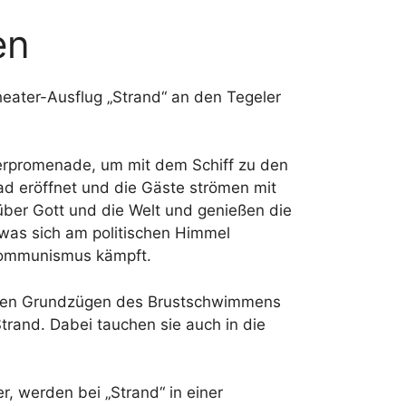
en
Theater-Ausflug „Strand“ an den Tegeler
ferpromenade, um mit dem Schiff zu den
d eröffnet und die Gäste strömen mit
über Gott und die Welt und genießen die
was sich am politischen Himmel
 Kommunismus kämpft.
 den Grundzügen des Brustschwimmens
trand. Dabei tauchen sie auch in die
, werden bei „Strand“ in einer