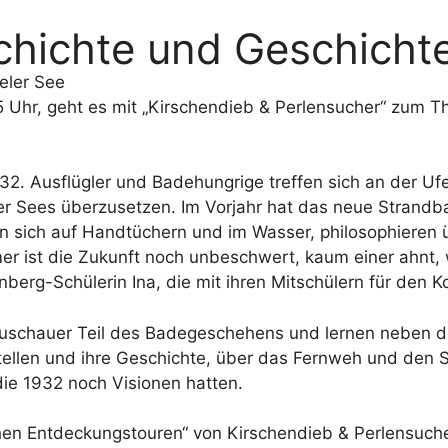
chichte und Geschicht
eler See
 15 Uhr, geht es mit „Kirschendieb & Perlensucher“ zum 
2. Ausflügler und Badehungrige treffen sich an der U
r Sees überzusetzen. Im Vorjahr hat das neue Strandba
n sich auf Handtüchern und im Wasser, philosophieren 
r ist die Zukunft noch unbeschwert, kaum einer ahnt, 
berg-Schülerin Ina, die mit ihren Mitschülern für den
 Zuschauer Teil des Badegeschehens und lernen neben
stellen und ihre Geschichte, über das Fernweh und den S
ie 1932 noch Visionen hatten.
hen Entdeckungstouren“ von Kirschendieb & Perlensucher