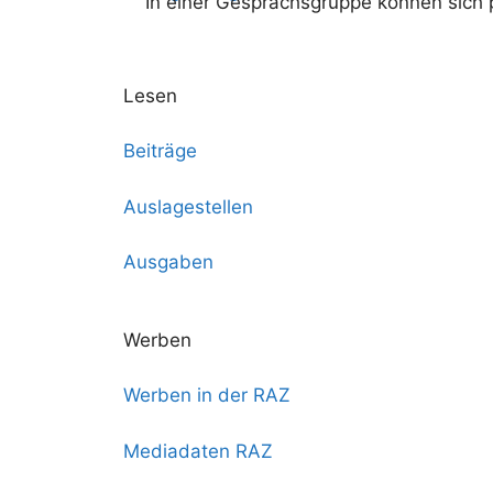
In einer Gesprächsgruppe können sich 
Lesen
Beiträge
Auslagestellen
Ausgaben
Werben
Werben in der RAZ
Mediadaten RAZ