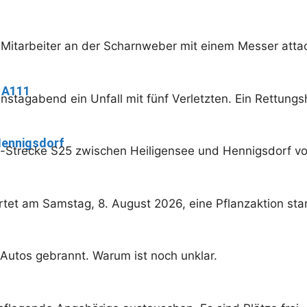
itarbeiter an der Scharnweber mit einem Messer attac
 A111
ienstagabend ein Unfall mit fünf Verletzten. Ein Rettun
 Hennigsdorf
hn-Strecke S25 zwischen Heiligensee und Hennigsdorf v
et am Samstag, 8. August 2026, eine Pflanzaktion star
Autos gebrannt. Warum ist noch unklar.