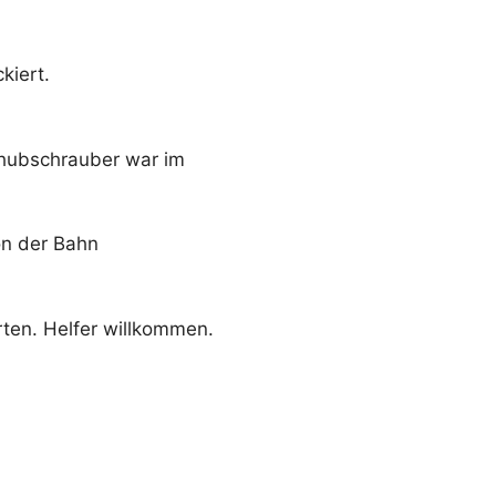
kiert.
gshubschrauber war im
on der Bahn
ten. Helfer willkommen.