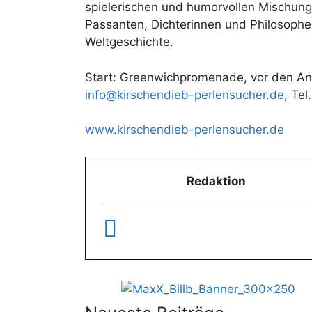
spielerischen und humorvollen Mischun
Passanten, Dichterinnen und Philosophen
Weltgeschichte.
Start: Greenwichpromenade, vor den Anleg
info@kirschendieb-perlensucher.de
, Tel
www.kirschendieb-perlensucher.de
Redaktion