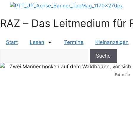
RAZ – Das Leitmedium für R
Start
Lesen
Termine
Kleinanzeigen
Search
Foto: fle