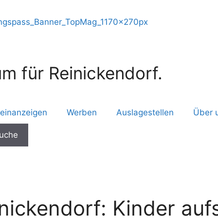
m für Reinickendorf.
leinanzeigen
Werben
Auslagestellen
Über 
nickendorf: Kinder auf