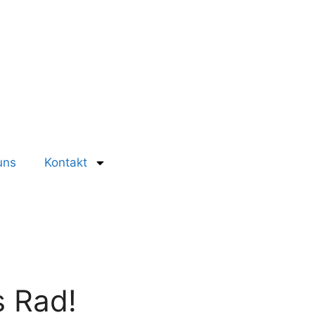
uns
Kontakt
s Rad!