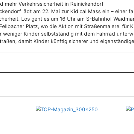
 mehr Verkehrssicherheit in Reinickendorf
kendorf lädt am 22. Mai zur Kidical Mass ein – einer f
herheit. Los geht es um 16 Uhr am S-Bahnhof Waidmann
lbacher Platz, wo die Aktion mit Straßenmalerei für Ki
weniger Kinder selbstständig mit dem Fahrrad unterw
aßen, damit Kinder künftig sicherer und eigenständige