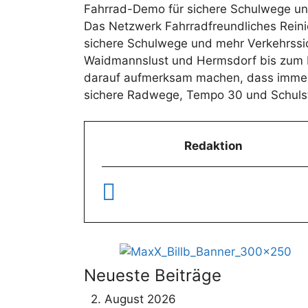
Fahrrad-Demo für sichere Schulwege und
Das Netzwerk Fahrradfreundliches Reinic
sichere Schulwege und mehr Verkehrssic
Waidmannslust und Hermsdorf bis zum Fel
darauf aufmerksam machen, dass immer 
sichere Radwege, Tempo 30 und Schulstr
Redaktion
Neueste Beiträge
2. August 2026