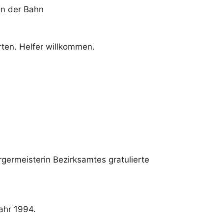
on der Bahn
ten. Helfer willkommen.
rgermeisterin Bezirksamtes gratulierte
ahr 1994.