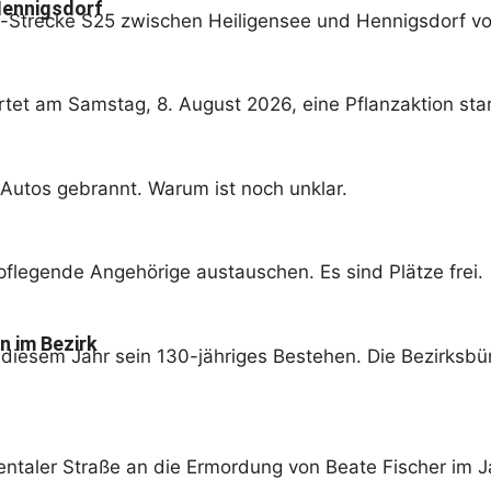
 Hennigsdorf
hn-Strecke S25 zwischen Heiligensee und Hennigsdorf v
et am Samstag, 8. August 2026, eine Pflanzaktion star
Autos gebrannt. Warum ist noch unklar.
pflegende Angehörige austauschen. Es sind Plätze frei.
n im Bezirk
 diesem Jahr sein 130-jähriges Bestehen. Die Bezirksbü
entaler Straße an die Ermordung von Beate Fischer im J