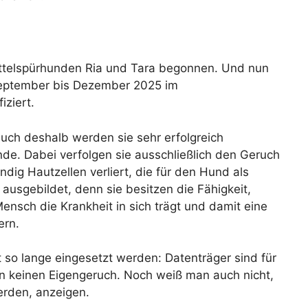
ittelspürhunden Ria und Tara begonnen. Und nun
 September bis Dezember 2025 im
iziert.
uch deshalb werden sie sehr erfolgreich
e. Dabei verfolgen sie ausschließlich den Geruch
ig Hautzellen verliert, die für den Hund als
usgebildet, denn sie besitzen die Fähigkeit,
ensch die Krankheit in sich trägt und damit eine
ern.
so lange eingesetzt werden: Datenträger sind für
n keinen Eigengeruch. Noch weiß man auch nicht,
erden, anzeigen.