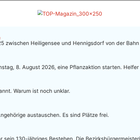
f
S25 zwischen Heiligensee und Hennigsdorf von der Bahn
ag, 8. August 2026, eine Pflanzaktion starten. Helfer
nnt. Warum ist noch unklar.
gehörige austauschen. Es sind Plätze frei.
r sein 130-jähriges Bestehen. Die Bezirksbürgermeisteri