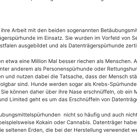
el ihre Arbeit mit den beiden sogenannten Betäubungsm
nträgerspürhunde im Einsatz. Sie wurden im Vorfeld von
falen ausgebildet und als Datenträgerspürhunde zertif
 etwa eine Million Mal besser riechen als Menschen. A
unter anderem als Personenspürhunde oder Rettungshund
 und nutzen dabei die Tatsache, dass der Mensch ständ
folgbar sind. Hunde werden sogar als Krebs-Spürhunde a
Sie können daher über ihre Nase erschnüffeln, ob ein M
 und Limited geht es um das Erschnüffeln von Datenträg
bungsmittelspürhunden nicht so häufig und auch nicht 
beispielsweise Kokain oder Cannabis. Datenträger habe
 seltenen Erden, die bei der Herstellung verwendet w