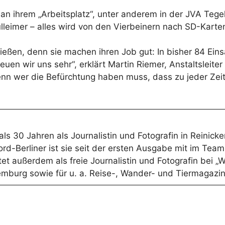
 es an ihrem „Arbeitsplatz“, unter anderem in der JVA Teg
lleimer – alles wird von den Vierbeinern nach SD-Kart
ießen, denn sie machen ihren Job gut: In bisher 84 Ein
n wir uns sehr“, erklärt Martin Riemer, Anstaltsleiter 
nn wer die Befürchtung haben muss, dass zu jeder Ze
r als 30 Jahren als Journalistin und Fotografin in Reini
ord-Berliner ist sie seit der ersten Ausgabe mit im Tea
et außerdem als freie Journalistin und Fotografin bei „W
mburg sowie für u. a. Reise-, Wander- und Tiermagazin