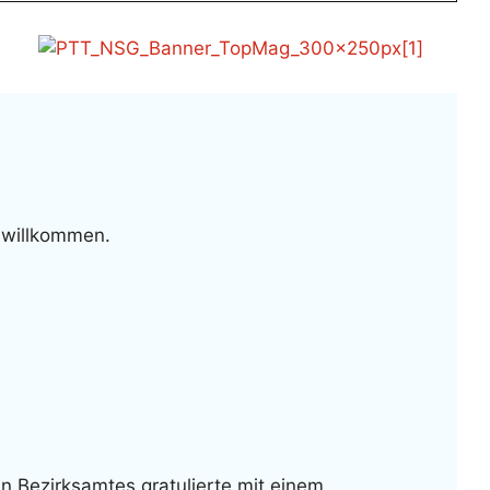
 willkommen.
n Bezirksamtes gratulierte mit einem