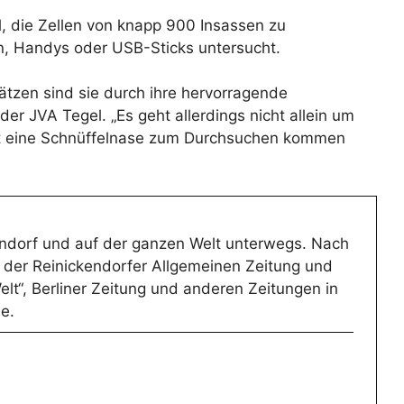
el, die Zellen von knapp 900 Insassen zu
en, Handys oder USB-Sticks untersucht.
sätzen sind sie durch ihre hervorragende
der JVA Tegel. „Es geht allerdings nicht allein um
it eine Schnüffelnase zum Durchsuchen kommen
ckendorf und auf der ganzen Welt unterwegs. Nach
m der Reinickendorfer Allgemeinen Zeitung und
elt“, Berliner Zeitung und anderen Zeitungen in
e.