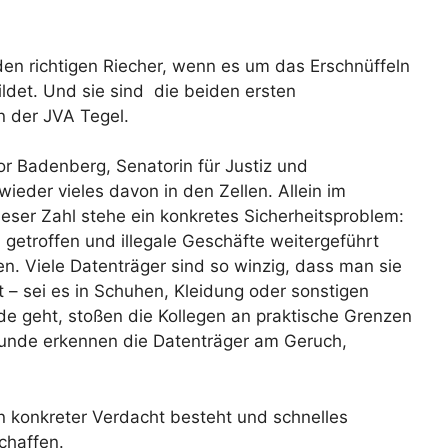
den richtigen Riecher, wenn es um das Erschnüffeln
ldet. Und sie sind die beiden ersten
in der JVA Tegel.
lor Badenberg, Senatorin für Justiz und
ieder vieles davon in den Zellen. Allein im
ieser Zahl stehe ein konkretes Sicherheitsproblem:
getroffen und illegale Geschäfte weitergeführt
en. Viele Datenträger sind so winzig, dass man sie
 – sei es in Schuhen, Kleidung oder sonstigen
e geht, stoßen die Kollegen an praktische Grenzen
 Hunde erkennen die Datenträger am Geruch,
n konkreter Verdacht besteht und schnelles
chaffen.