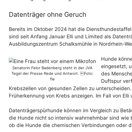
Datenträger ohne Geruch
Bereits im Oktober 2024 hat die Diensthundestaff
sind seit Anfang Januar Elli und Limited als Date
Ausbildungszentrum Schalksmühle in Nordrhein-West
Hunde können
eingesetzt, 
Senatorin Felor Badenberg steht in der JVA
des Menschen
Tegel der Presse Rede und Antwort. Foto:
fle
Duftspur ver
Krebszellen von gesunden Zellen zu unterscheiden. 
Früherkennung von Krebs anzeigen. Im Fall von Elli
Datenträgerspürhunde können im Vergleich zu Betäu
die Hunde nicht so intensiv wahrnehmbar sind wie 
ob die Hunde die chemischen Verbindungen oder die