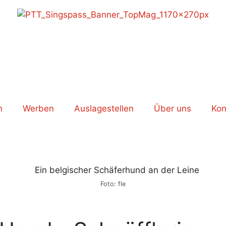
n
Werben
Auslagestellen
Über uns
Kon
Foto: fle