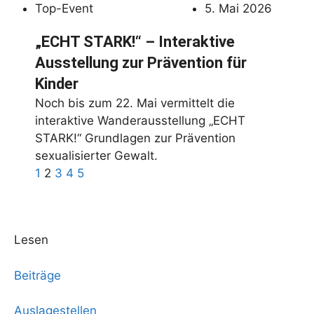
Top-Event
5. Mai 2026
„ECHT STARK!“ – Interaktive
Ausstellung zur Prävention für
Kinder
Noch bis zum 22. Mai vermittelt die
interaktive Wanderausstellung „ECHT
STARK!“ Grundlagen zur Prävention
sexualisierter Gewalt.
1
2
3
4
5
Lesen
Beiträge
Auslagestellen