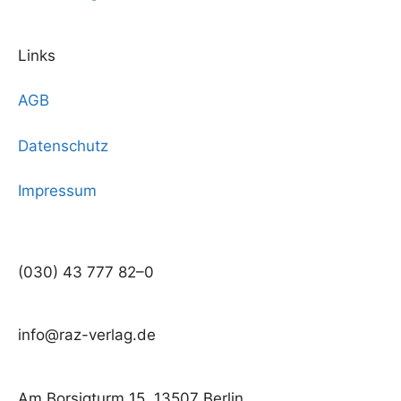
Links
AGB
Datenschutz
Impressum
(030) 43 777 82–0
info@raz-verlag.de
Am Borsigturm 15, 13507 Berlin