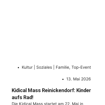
Kultur | Soziales | Familie
,
Top-Event
13. Mai 2026
Kidical Mass Reinickendorf: Kinder
aufs Rad!
Die Kidical Mass startet am 22. Mai in