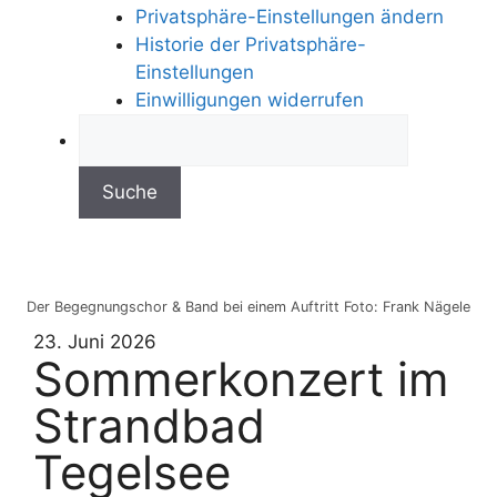
Privatsphäre-Einstellungen ändern
Historie der Privatsphäre-
Einstellungen
Einwilligungen widerrufen
Der Begegnungschor & Band bei einem Auftritt Foto: Frank Nägele
23. Juni 2026
Sommerkonzert im
Strandbad
Tegelsee