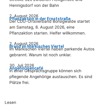
Hennigsdorf von der Bahn
2. August 2026
Pflanzaktion in der Ernststraße
Der CDU-Ortsverband Borsigwalde startet
am Samstag, 8. August 2026, eine
Pflanzaktion starten. Helfer willkommen.
2. August 2026
Brand im Märkischen Viertel
Im Märkischen Viertel haben parkende Autos
gebrannt. Warum ist noch unklar.
30. Juli 2026
Angehörigencafé
In einer Gesprächsgruppe können sich
pflegende Angehörige austauschen. Es sind
Plätze frei.
Lesen