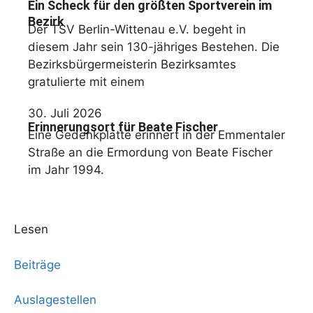
Ein Scheck für den größten Sportverein im
Bezirk
Der TSV Berlin-Wittenau e.V. begeht in
diesem Jahr sein 130-jähriges Bestehen. Die
Bezirksbürgermeisterin Bezirksamtes
gratulierte mit einem
30. Juli 2026
Erinnerungsort für Beate Fischer
Eine Gedenkplatte erinnert in der Emmentaler
Straße an die Ermordung von Beate Fischer
im Jahr 1994.
Lesen
Beiträge
Auslagestellen