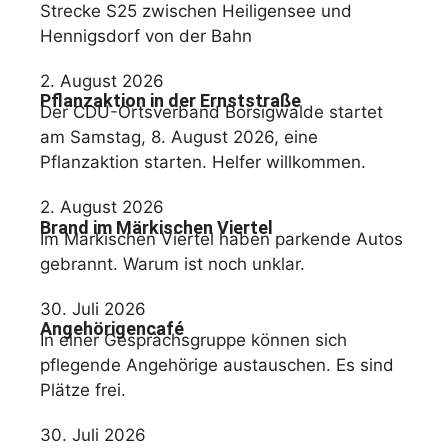
Strecke S25 zwischen Heiligensee und
Hennigsdorf von der Bahn
2. August 2026
Pflanzaktion in der Ernststraße
Der CDU-Ortsverband Borsigwalde startet
am Samstag, 8. August 2026, eine
Pflanzaktion starten. Helfer willkommen.
2. August 2026
Brand im Märkischen Viertel
Im Märkischen Viertel haben parkende Autos
gebrannt. Warum ist noch unklar.
30. Juli 2026
Angehörigencafé
In einer Gesprächsgruppe können sich
pflegende Angehörige austauschen. Es sind
Plätze frei.
30. Juli 2026