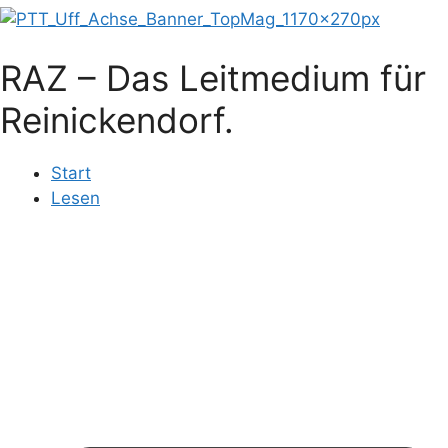
RAZ – Das Leitmedium für
Reinickendorf.
Start
Lesen