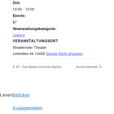
Zeit:
10:00 - 12:00
Eintritt:
$7
Veranstaltungskategorie:
Lesung
VERANSTALTUNGSORT
Showfenster Theater
Letteallee 94
13409
Google Karte anzeigen
M – Das Mastul sucht die Mafiosi
Kunst verbindet
Lesen
Beiträge
Auslagestellen