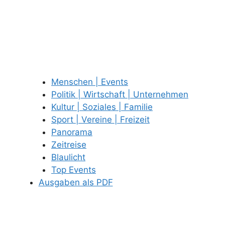
Menschen | Events
Politik | Wirtschaft | Unternehmen
Kultur | Soziales | Familie
Sport | Vereine | Freizeit
Panorama
Zeitreise
Blaulicht
Top Events
Ausgaben als PDF