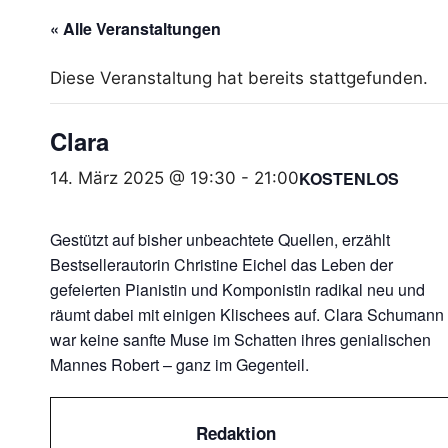
« Alle Veranstaltungen
Diese Veranstaltung hat bereits stattgefunden.
Clara
KOSTENLOS
14. März 2025 @ 19:30
-
21:00
Gestützt auf bisher unbeachtete Quellen, erzählt
Bestsellerautorin Christine Eichel das Leben der
gefeierten Pianistin und Komponistin radikal neu und
räumt dabei mit einigen Klischees auf. Clara Schumann
war keine sanfte Muse im Schatten ihres genialischen
Mannes Robert – ganz im Gegenteil.
Redaktion