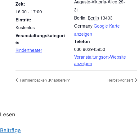
Auguste-Viktoria-Allee 29-
Zeit:
31
16:00 - 17:00
Berlin
,
Berlin
13403
Eintritt:
Germany
Google Karte
Kostenlos
anzeigen
Veranstaltungskategori
Telefon
e:
030 902945950
Kindertheater
Veranstaltungsort-Website
anzeigen
Familienbacken „Knabberein“
Herbst-Konzert
Lesen
Beiträge