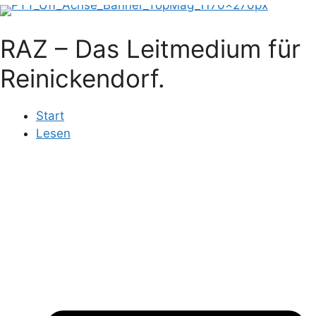
RAZ – Das Leitmedium für
Reinickendorf.
Start
Lesen