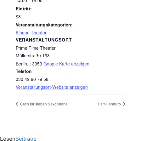
14:00 - 16:00
Eintritt:
$8
Veranstaltungskategorien:
Kinder
,
Theater
VERANSTALTUNGSORT
Prime Time Theater
Müllerstraße 163
Berlin
,
13353
Google Karte anzeigen
Telefon
030 49 90 79 58
Veranstaltungsort-Website anzeigen
Bach für sieben Saxophone
Familienbüro
Lesen
Beiträge