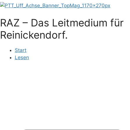
RAZ – Das Leitmedium für
Reinickendorf.
Start
Lesen