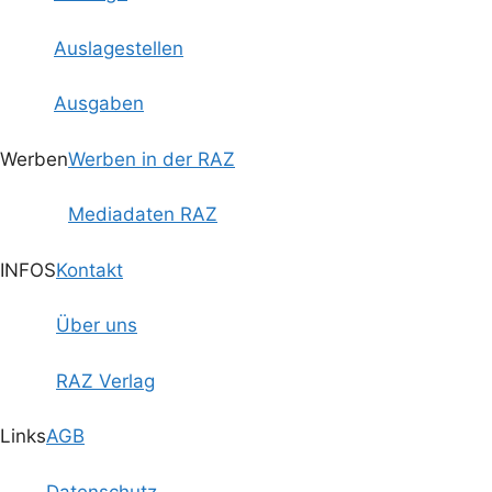
Auslagestellen
Ausgaben
Werben
Werben in der RAZ
Mediadaten RAZ
INFOS
Kontakt
Über uns
RAZ Verlag
Links
AGB
Datenschutz