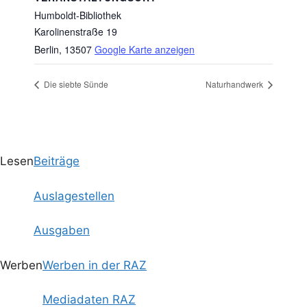
Humboldt-Bibliothek
Karolinenstraße 19
Berlin
,
13507
Google Karte anzeigen
Die siebte Sünde
Naturhandwerk
Lesen
Beiträge
Auslagestellen
Ausgaben
Werben
Werben in der RAZ
Mediadaten RAZ