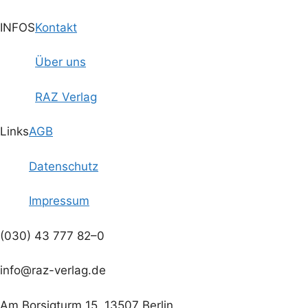
INFOS
Kontakt
Über uns
RAZ Verlag
Links
AGB
Datenschutz
Impressum
(030) 43 777 82–0
info@raz-verlag.de
Am Borsigturm 15, 13507 Berlin