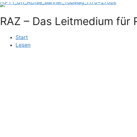
RAZ – Das Leitmedium für R
Start
Lesen