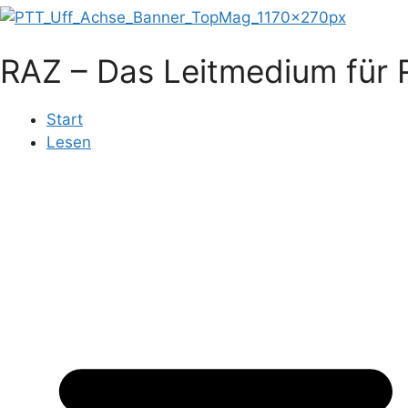
RAZ – Das Leitmedium für R
Start
Lesen