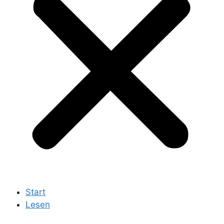
Start
Lesen