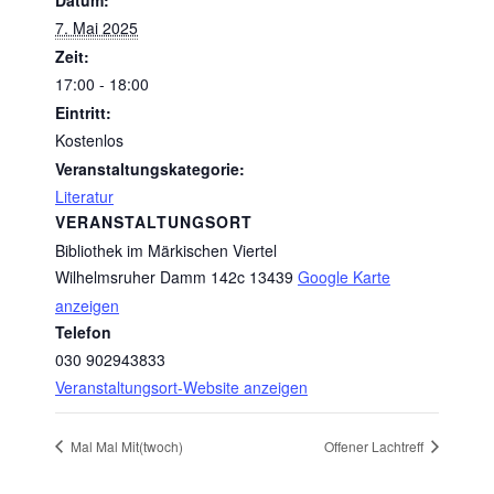
Datum:
7. Mai 2025
Zeit:
17:00 - 18:00
Eintritt:
Kostenlos
Veranstaltungskategorie:
Literatur
VERANSTALTUNGSORT
Bibliothek im Märkischen Viertel
Wilhelmsruher Damm 142c
13439
Google Karte
anzeigen
Telefon
030 902943833
Veranstaltungsort-Website anzeigen
Mal Mal Mit(twoch)
Offener Lachtreff