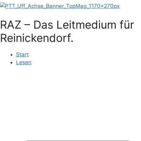
RAZ – Das Leitmedium für
Reinickendorf.
Start
Lesen