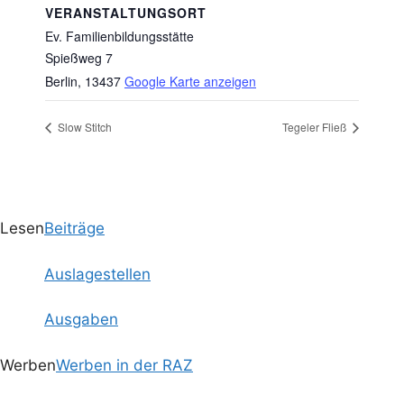
VERANSTALTUNGSORT
Ev. Familienbildungsstätte
Spießweg 7
Berlin
,
13437
Google Karte anzeigen
Slow Stitch
Tegeler Fließ
Lesen
Beiträge
Auslagestellen
Ausgaben
Werben
Werben in der RAZ