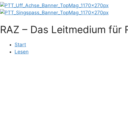
RAZ – Das Leitmedium für R
Start
Lesen