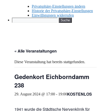
Privatsphäre-Einstellungen ändern
Historie der Privatsphäre-Einstellungen
Einwilligungen widerrufen
Search
« Alle Veranstaltungen
Diese Veranstaltung hat bereits stattgefunden.
Gedenkort Eichborndamm
238
KOSTENLOS
29. August 2024 @ 17:00
-
19:00
1941 wurde die Städtische Nervenklinik für