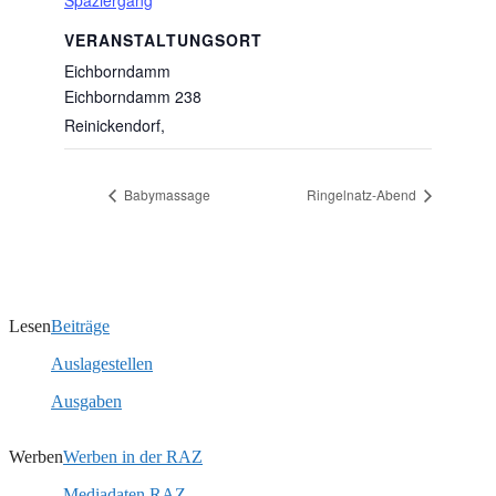
Spaziergang
VERANSTALTUNGSORT
Eichborndamm
Eichborndamm 238
Reinickendorf
,
Babymassage
Ringelnatz-Abend
Lesen
Beiträge
Auslagestellen
Ausgaben
Werben
Werben in der RAZ
Mediadaten RAZ