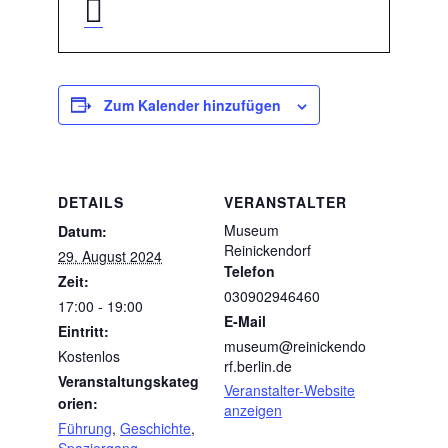
Zum Kalender hinzufügen
DETAILS
VERANSTALTER
Museum
Datum:
Reinickendorf
29. August 2024
Telefon
Zeit:
030902946460
17:00 - 19:00
E-Mail
Eintritt:
museum@reinickendo
Kostenlos
rf.berlin.de
Veranstaltungskateg
Veranstalter-Website
orien:
anzeigen
Führung
,
Geschichte
,