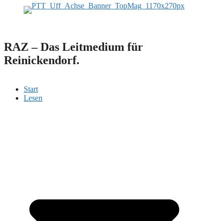
RAZ – Das Leitmedium für
Reinickendorf.
Start
Lesen