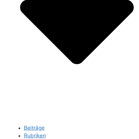
Beiträge
Rubriken