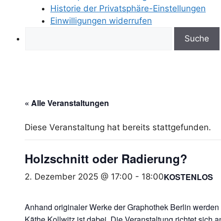
Historie der Privatsphäre-Einstellungen
Einwilligungen widerrufen
Search
« Alle Veranstaltungen
Diese Veranstaltung hat bereits stattgefunden.
Holzschnitt oder Radierung?
KOSTENLOS
2. Dezember 2025 @ 17:00
-
18:00
Anhand originaler Werke der Graphothek Berlin werden 
Käthe Kollwitz ist dabei. Die Veranstaltung richtet sich a