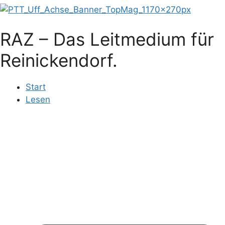
RAZ – Das Leitmedium für
Reinickendorf.
Start
Lesen