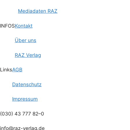
Mediadaten RAZ
INFOS
Kontakt
Über uns
RAZ Verlag
Links
AGB
Datenschutz
Impressum
(030) 43 777 82–0
info@raz-verlag.de