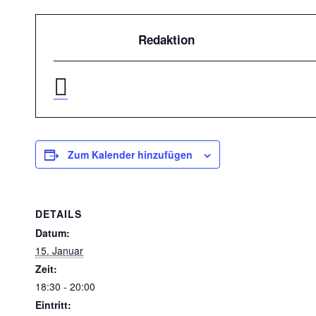
Redaktion
Zum Kalender hinzufügen
DETAILS
Datum:
15. Januar
Zeit:
18:30 - 20:00
Eintritt: