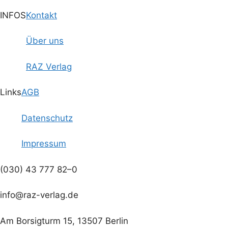
INFOS
Kontakt
Über uns
RAZ Verlag
Links
AGB
Datenschutz
Impressum
(030) 43 777 82–0
info@raz-verlag.de
Am Borsigturm 15, 13507 Berlin