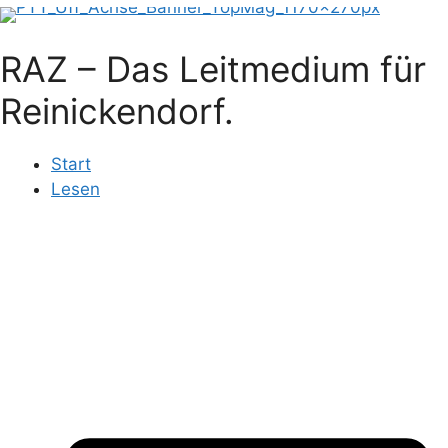
RAZ – Das Leitmedium für
Reinickendorf.
Start
Lesen