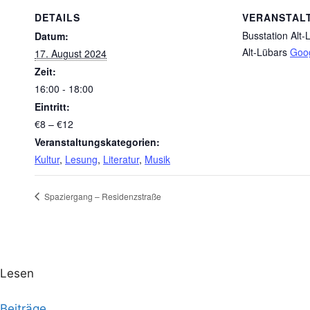
DETAILS
VERANSTAL
Busstation Alt-
Datum:
Alt-Lübars
Goog
17. August 2024
Zeit:
16:00 - 18:00
Eintritt:
€8 – €12
Veranstaltungskategorien:
Kultur
,
Lesung
,
Literatur
,
Musik
Spaziergang – Residenzstraße
Lesen
Beiträge