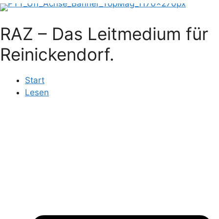
RAZ – Das Leitmedium für
Reinickendorf.
Start
Lesen