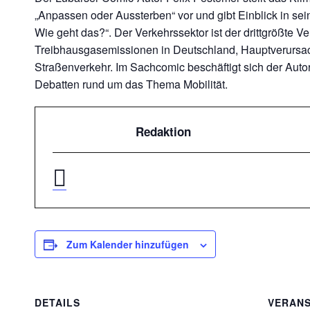
„Anpassen oder Aussterben“ vor und gibt Einblick in s
Wie geht das?“. Der Verkehrssektor ist der drittgrößte V
Treibhausgasemissionen in Deutschland, Hauptverursache
Straßenverkehr. Im Sachcomic beschäftigt sich der Autor 
Debatten rund um das Thema Mobilität.
Redaktion
Zum Kalender hinzufügen
DETAILS
VERAN