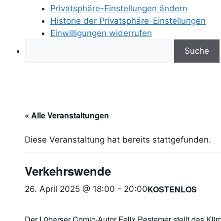
Privatsphäre-Einstellungen ändern
Historie der Privatsphäre-Einstellungen
Einwilligungen widerrufen
Search
« Alle Veranstaltungen
Diese Veranstaltung hat bereits stattgefunden.
Verkehrswende
KOSTENLOS
26. April 2025 @ 18:00
-
20:00
Der Lübarser Comic-Autor Felix Pestemer stellt das Kl