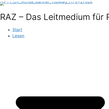
RAZ – Das Leitmedium für R
Start
Lesen