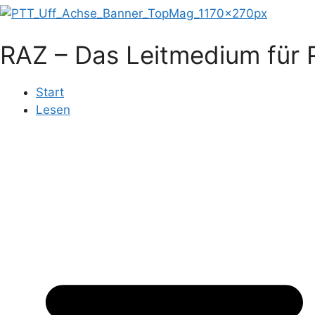
RAZ – Das Leitmedium für R
Start
Lesen