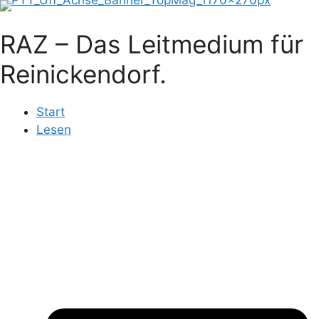
Zum
Inhalt
RAZ – Das Leitmedium für
springen
Reinickendorf.
Start
Lesen