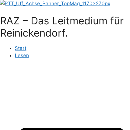
Zum
Inhalt
RAZ – Das Leitmedium für
springen
Reinickendorf.
Start
Lesen