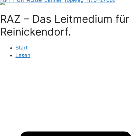
Zum
Inhalt
RAZ – Das Leitmedium für
springen
Reinickendorf.
Start
Lesen