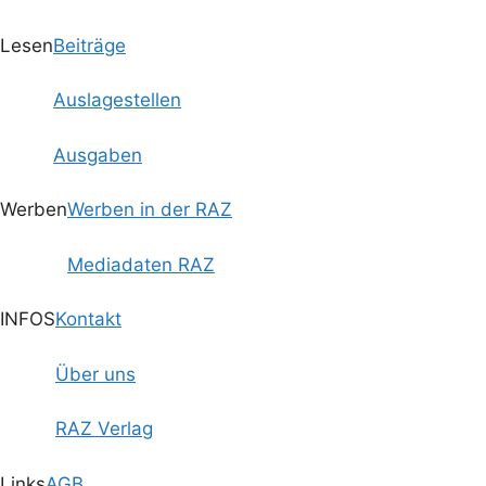
Lesen
Beiträge
Auslagestellen
Ausgaben
Werben
Werben in der RAZ
Mediadaten RAZ
INFOS
Kontakt
Über uns
RAZ Verlag
Links
AGB