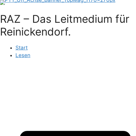
Zum
Inhalt
RAZ – Das Leitmedium für
springen
Reinickendorf.
Start
Lesen