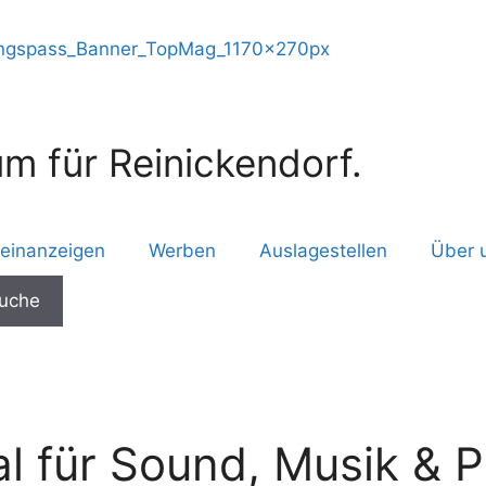
m für Reinickendorf.
leinanzeigen
Werben
Auslagestellen
Über 
val für Sound, Musik &