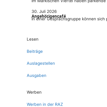
Im Märkischen Viertel haben parkende 
30. Juli 2026
Angehörigencafé
In einer Gesprächsgruppe können sich 
Lesen
Beiträge
Auslagestellen
Ausgaben
Werben
Werben in der RAZ