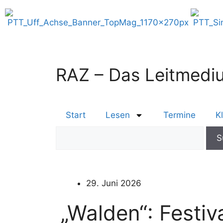
RAZ – Das Leitmediu
Start
Lesen
Termine
K
29. Juni 2026
„Walden“: Festi