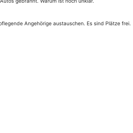
Autos gebrannt. Warum ist noch unklar.
pflegende Angehörige austauschen. Es sind Plätze frei.