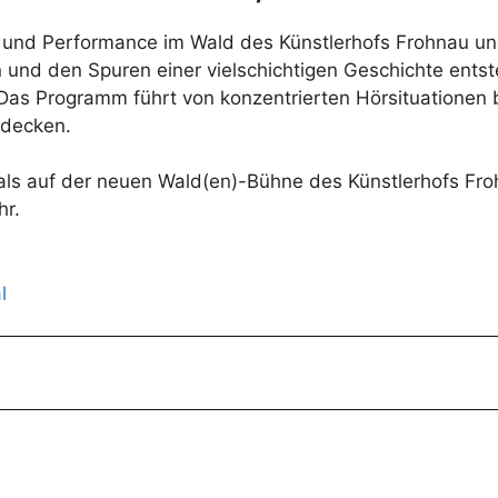
ik und Performance im Wald des Künstlerhofs Frohnau und
 und den Spuren einer vielschichtigen Geschichte ents
s Programm führt von konzentrierten Hörsituationen 
tdecken.
mals auf der neuen Wald(en)-Bühne des Künstlerhofs Fro
hr.
l