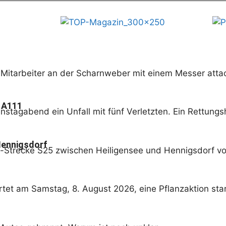
itarbeiter an der Scharnweber mit einem Messer attac
 A111
ienstagabend ein Unfall mit fünf Verletzten. Ein Rettun
 Hennigsdorf
hn-Strecke S25 zwischen Heiligensee und Hennigsdorf v
et am Samstag, 8. August 2026, eine Pflanzaktion star