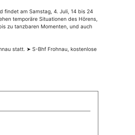
 findet am Samstag, 4. Juli, 14 bis 24
tehen temporäre Situationen des Hörens,
bis zu tanzbaren Momenten, und auch
hnau statt. ➤ S-Bhf Frohnau, kostenlose