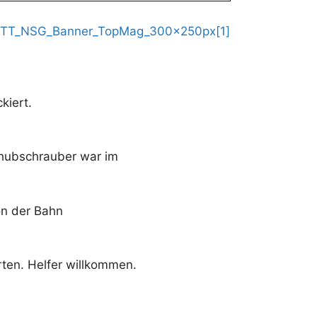
kiert.
gshubschrauber war im
on der Bahn
ten. Helfer willkommen.