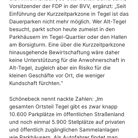
Vorsitzender der FDP in der BVV, ergänzt: „Seit
Einführung der Kurzzeitparkzone in Tegel ist das
Dauerparken nicht mehr möglich. Wer Alt-Tegel
besucht, parkt schon heute zumeist in den
Parkhäusern im Tegel-Quartier oder den Hallen
am Borsigturm. Eine über die Kurzzeitparkzone
hinausgehende Bewirtschaftung wäre daher
keine Unterstützung für die Anwohnerschaft in
Alt-Tegel, zugleich aber ein Risiko für die
kleinen Geschäfte vor Ort, die weniger
Kundschaft fürchten.“
Schönebeck nennt nackte Zahlen: „Im
gesamten Ortsteil Tegel gibt es zwar knapp
10.600 Parkplätze im öffentlichen Straßenland
und noch einmal 5.900 Stellplätze auf privaten
und öffentlich zugänglichen Sammelanlagen
wie Parkhäusern. Als Autofahrer findet man