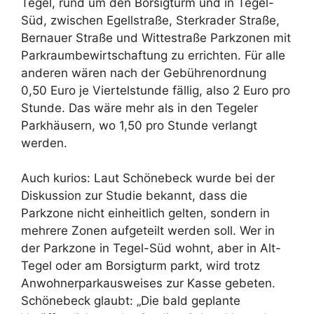
Tegel, rund um den Borsigturm und in Tegel-
Süd, zwischen Egellstraße, Sterkrader Straße,
Bernauer Straße und Wittestraße Parkzonen mit
Parkraumbewirtschaftung zu errichten. Für alle
anderen wären nach der Gebührenordnung
0,50 Euro je Viertelstunde fällig, also 2 Euro pro
Stunde. Das wäre mehr als in den Tegeler
Parkhäusern, wo 1,50 pro Stunde verlangt
werden.
Auch kurios: Laut Schönebeck wurde bei der
Diskussion zur Studie bekannt, dass die
Parkzone nicht einheitlich gelten, sondern in
mehrere Zonen aufgeteilt werden soll. Wer in
der Parkzone in Tegel-Süd wohnt, aber in Alt-
Tegel oder am Borsigturm parkt, wird trotz
Anwohnerparkausweises zur Kasse gebeten.
Schönebeck glaubt: „Die bald geplante