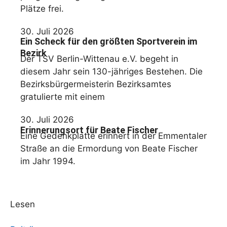
Plätze frei.
30. Juli 2026
Ein Scheck für den größten Sportverein im
Bezirk
Der TSV Berlin-Wittenau e.V. begeht in
diesem Jahr sein 130-jähriges Bestehen. Die
Bezirksbürgermeisterin Bezirksamtes
gratulierte mit einem
30. Juli 2026
Erinnerungsort für Beate Fischer
Eine Gedenkplatte erinnert in der Emmentaler
Straße an die Ermordung von Beate Fischer
im Jahr 1994.
Lesen