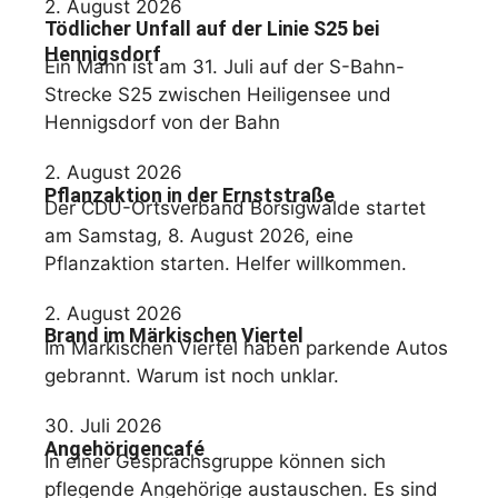
2. August 2026
Tödlicher Unfall auf der Linie S25 bei
Hennigsdorf
Ein Mann ist am 31. Juli auf der S-Bahn-
Strecke S25 zwischen Heiligensee und
Hennigsdorf von der Bahn
2. August 2026
Pflanzaktion in der Ernststraße
Der CDU-Ortsverband Borsigwalde startet
am Samstag, 8. August 2026, eine
Pflanzaktion starten. Helfer willkommen.
2. August 2026
Brand im Märkischen Viertel
Im Märkischen Viertel haben parkende Autos
gebrannt. Warum ist noch unklar.
30. Juli 2026
Angehörigencafé
In einer Gesprächsgruppe können sich
pflegende Angehörige austauschen. Es sind