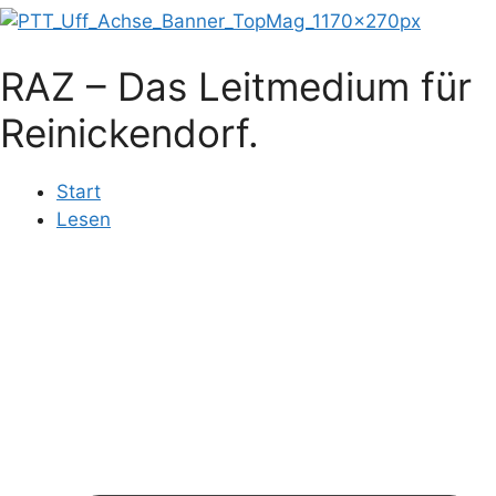
RAZ – Das Leitmedium für
Reinickendorf.
Start
Lesen