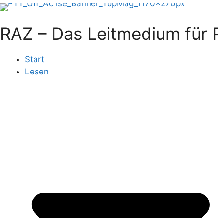
RAZ – Das Leitmedium für R
Start
Lesen